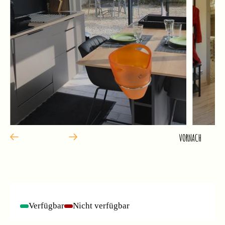
VOR
NACH
Verfügbar
Nicht verfügbar
-
-