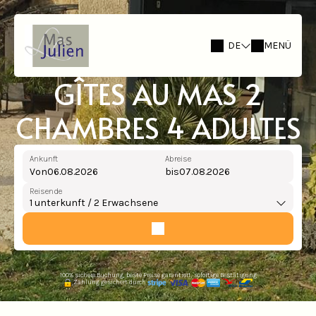
DE
MENÜ
GÎTES AU MAS 2
CHAMBRES 4 ADULTES
Ankunft
Abreise
Von
bis
Reisende
1
unterkunft /
2
Erwachsene
100% sichere Buchung, beste Preise garantiert, sofortige Bestätigung
Zahlung gesichert durch