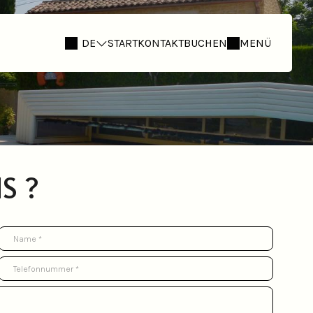
DE
START
KONTAKT
BUCHEN
MENÜ
S ?