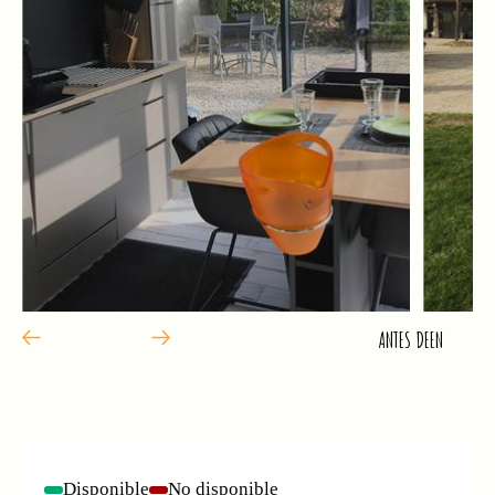
ANTES DE
EN
Disponible
No disponible
-
-