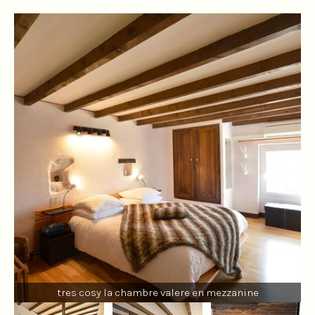
tres cosy la chambre valere en mezzanine