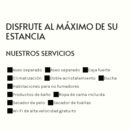
DISFRUTE AL MÁXIMO DE SU
ESTANCIA
NUESTROS SERVICIOS
Aseo separado
Aseo separado
Caja fuerte
Climatización
Doble acristalamiento
Ducha
Habitaciones para no fumadores
Productos de baño
Ropa de cama incluida
Secador de pelo
Secador de toallas
Wi-Fi de alta velocidad gratuito