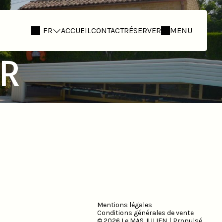
FR
ACCUEIL
CONTACT
RÉSERVER
MENU
IR
Mentions légales
Conditions générales de vente
© 2026 Le MAS JULIEN
|
Propulsé